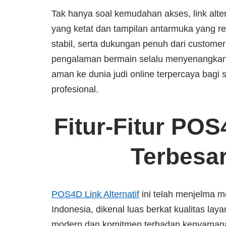
Tak hanya soal kemudahan akses, link alter
yang ketat dan tampilan antarmuka yang re
stabil, serta dukungan penuh dari custom
pengalaman bermain selalu menyenangkan 
aman ke dunia judi online terpercaya bagi
profesional.
Fitur-Fitur POS
Terbesar
POS4D Link Alternatif
ini telah menjelma me
Indonesia, dikenal luas berkat kualitas la
modern dan komitmen terhadap kenyamana