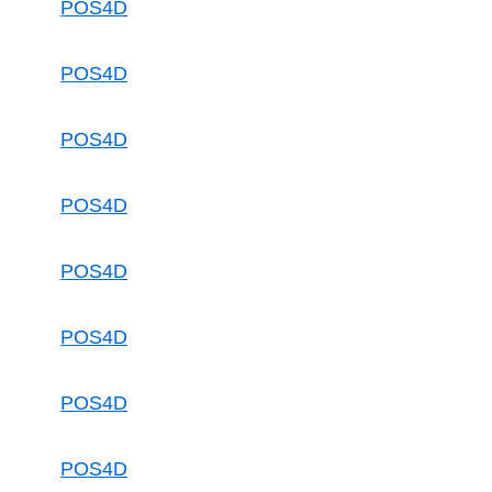
POS4D
POS4D
POS4D
POS4D
POS4D
POS4D
POS4D
POS4D