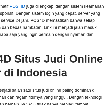
natif
POS 4D
juga dilengkapi dengan sistem keamanan
sponsif. Dengan sistem login yang cepat, server yang
er service 24 jam, POS4D memastikan bahwa setiap
dan bebas hambatan. Link ini menjadi jalan masuk
 siapa saja yang ingin bermain dengan nyaman dan
4D Situs Judi Online
 di Indonesia
njadi salah satu situs judi online paling dominan di
yanan dan ragam fiturnya yang unggul. Dengan teknologi
n pemain, POS4D tidak hanya menjadi tempat