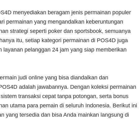
 POS4D menyediakan beragam jenis permainan populer
Dari permainan yang mengandalkan keberuntungan
ainan strategi seperti poker dan sportsbook, semuanya
k hanya itu, setiap kategori permainan di POS4D juga
an layanan pelanggan 24 jam yang siap memberikan
rmain judi online yang bisa diandalkan dan
POS4D adalah jawabannya. Dengan koleksi permainan
sistem transaksi cepat tanpa potongan, serta bonus
an utama para pemain di seluruh Indonesia. Berikut ini
lan yang tersedia dan bisa Anda mainkan langsung di