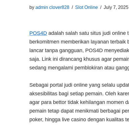
by
admin clover828
Slot Online
July 7, 2025
POS4D
adalah salah satu situs judi online
berkomitmen memberikan layanan terbaik 
lancar tanpa gangguan, POS4D menyediakan 
saja. Link ini dirancang khusus agar pemai
sedang mengalami pemblokiran atau gangg
Sebagai portal judi online yang selalu 
aksesibilitas bagi setiap pemain. Oleh karen
agar para bettor tidak kehilangan momen da
pemain tetap dapat menikmati berbagai perm
poker, hingga live casino dengan kualitas te