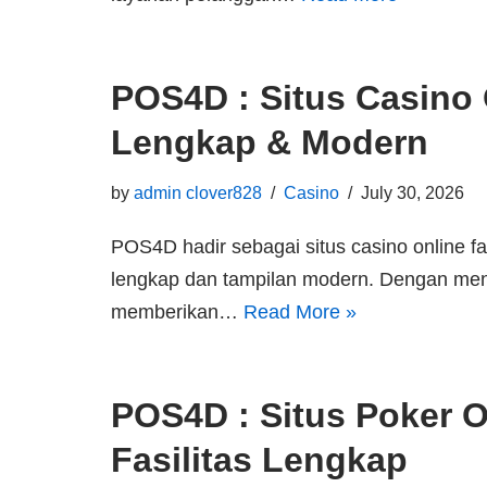
POS4D : Situs Casino 
Lengkap & Modern
by
admin clover828
Casino
July 30, 2026
POS4D hadir sebagai situs casino online f
lengkap dan tampilan modern. Dengan mengu
memberikan…
Read More »
POS4D : Situs Poker 
Fasilitas Lengkap