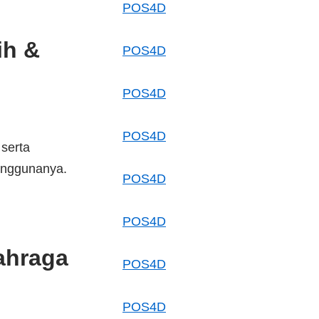
POS4D
ih &
POS4D
POS4D
POS4D
serta
enggunanya.
POS4D
POS4D
ahraga
POS4D
POS4D