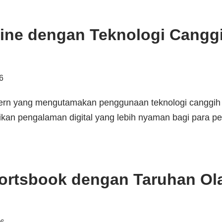
line dengan Teknologi Cangg
6
dern yang mengutamakan penggunaan teknologi canggih 
kan pengalaman digital yang lebih nyaman bagi para p
portsbook dengan Taruhan Ol