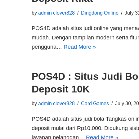
by
admin clover828
Dingdong Online
July 3
POS4D adalah situs judi online yang men
mudah. Dengan tampilan modern serta fitu
pengguna…
Read More »
POS4D : Situs Judi Bo
Deposit 10K
by
admin clover828
Card Games
July 30, 2
POS4D adalah situs judi bola Tangkas on
deposit mulai dari Rp10.000. Didukung sis
layanan pelanggan…
Read More »