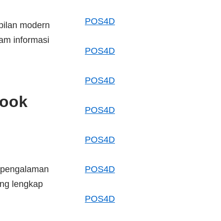
POS4D
pilan modern
am informasi
POS4D
POS4D
book
POS4D
POS4D
n pengalaman
POS4D
ang lengkap
POS4D