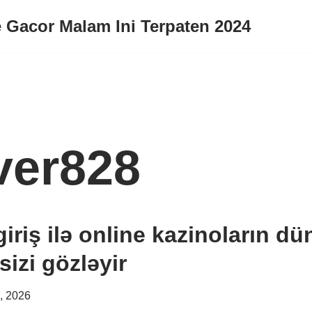
e Gacor Malam Ini Terpaten 2024
ver828
giriş ilə online kazinoların d
sizi gözləyir
, 2026