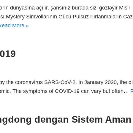
ların dünyasına açılır, şansınız burada sizi gözləyir Misir
sı Mystery Simvollarının Gücü Pulsuz Fırlanmaların Caz
Read More »
2019
by the coronavirus SARS-CoV-2. In January 2020, the d
demic. The symptoms of COVID‑19 can vary but often…
ingdong dengan Sistem Aman