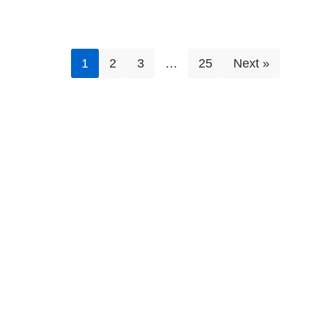
1
2
3
…
25
Next »