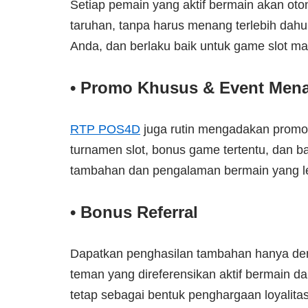
Setiap pemain yang aktif bermain akan oto
taruhan, tanpa harus menang terlebih dahul
Anda, dan berlaku baik untuk game slot m
• Promo Khusus & Event Mena
RTP POS4D
juga rutin mengadakan promo 
turnamen slot, bonus game tertentu, dan b
tambahan dan pengalaman bermain yang le
• Bonus Referral
Dapatkan penghasilan tambahan hanya den
teman yang direferensikan aktif bermain 
tetap sebagai bentuk penghargaan loyalitas