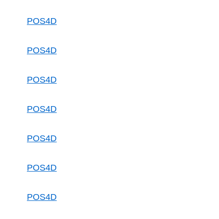
POS4D
POS4D
POS4D
POS4D
POS4D
POS4D
POS4D