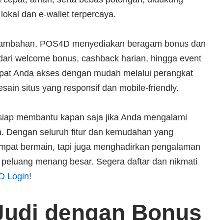
okal dan e-wallet terpercaya.
 tambahan, POS4D menyediakan beragam bonus dan
 dari welcome bonus, cashback harian, hingga event
apat Anda akses dengan mudah melalui perangkat
sain situs yang responsif dan mobile-friendly.
m siap membantu kapan saja jika Anda mengalami
. Dengan seluruh fitur dan kemudahan yang
empat bermain, tapi juga menghadirkan pengalaman
h peluang menang besar. Segera daftar dan nikmati
 Login
!
Judi dengan Bonus