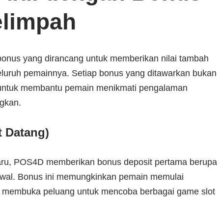
limpah
onus yang dirancang untuk memberikan nilai tambah
luruh pemainnya. Setiap bonus yang ditawarkan bukan
gi untuk membantu pemain menikmati pengalaman
gkan.
 Datang)
aru, POS4D memberikan bonus deposit pertama berupa
 awal. Bonus ini memungkinkan pemain memulai
, membuka peluang untuk mencoba berbagai game slot