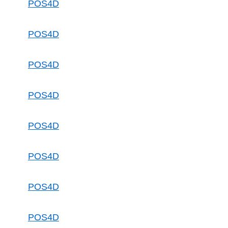
POS4D
POS4D
POS4D
POS4D
POS4D
POS4D
POS4D
POS4D