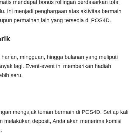
matis mendapat bonus rollingan berdasarkan total
u. Ini menjadi penghargaan atas aktivitas bermain
aupun permainan lain yang tersedia di POS4D.
rik
harian, mingguan, hingga bulanan yang meliputi
anyak lagi. Event-event ini memberikan hadiah
bih seru.
gan mengajak teman bermain di POS4D. Setiap kali
dan melakukan deposit, Anda akan menerima komisi
.