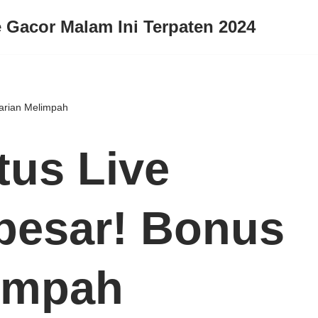
e Gacor Malam Ini Terpaten 2024
Harian Melimpah
tus Live
besar! Bonus
limpah