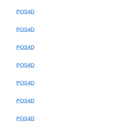
POS4D
POS4D
POS4D
POS4D
POS4D
POS4D
POS4D