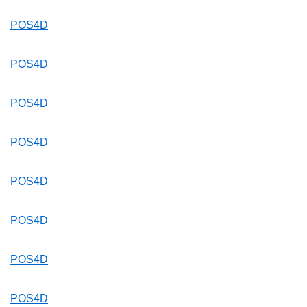
POS4D
POS4D
POS4D
POS4D
POS4D
POS4D
POS4D
POS4D