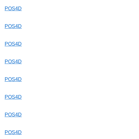
POS4D
POS4D
POS4D
POS4D
POS4D
POS4D
POS4D
POS4D