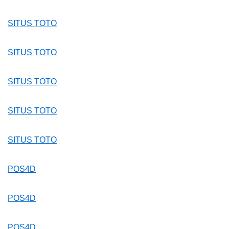
SITUS TOTO
SITUS TOTO
SITUS TOTO
SITUS TOTO
SITUS TOTO
POS4D
POS4D
POS4D