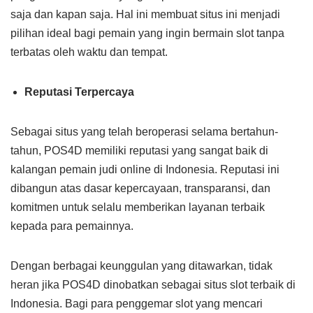
saja dan kapan saja. Hal ini membuat situs ini menjadi
pilihan ideal bagi pemain yang ingin bermain slot tanpa
terbatas oleh waktu dan tempat.
Reputasi Terpercaya
Sebagai situs yang telah beroperasi selama bertahun-
tahun, POS4D memiliki reputasi yang sangat baik di
kalangan pemain judi online di Indonesia. Reputasi ini
dibangun atas dasar kepercayaan, transparansi, dan
komitmen untuk selalu memberikan layanan terbaik
kepada para pemainnya.
Dengan berbagai keunggulan yang ditawarkan, tidak
heran jika POS4D dinobatkan sebagai situs slot terbaik di
Indonesia. Bagi para penggemar slot yang mencari