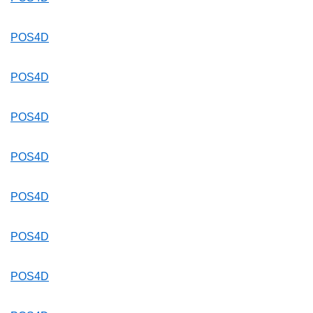
POS4D
POS4D
POS4D
POS4D
POS4D
POS4D
POS4D