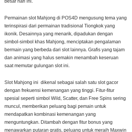
besar hari ini.
Permainan slot Mahjong di POS4D mengusung tema yang
terinspirasi dari permainan tradisional Tiongkok yang
ikonik. Desainnya yang menarik, dipadukan dengan
simbol-simbol khas Mahjong, menciptakan pengalaman
bermain yang berbeda dari slot lainnya. Grafis yang tajam
dan animasi yang halus semakin menambah keseruan
saat memutar gulungan slot ini.
Slot Mahjong ini dikenal sebagai salah satu slot gacor
dengan frekuensi kemenangan yang tinggi. Fitur-fitur
spesial seperti simbol Wild, Scatter, dan Free Spins sering
muncul, memberikan peluang bagi pemain untuk
mendapatkan kombinasi kemenangan yang
menguntungkan. Ditambah dengan fitur bonus yang
menawarkan putaran gratis, peluang untuk meraih Maxwin