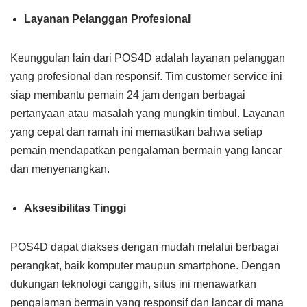
Layanan Pelanggan Profesional
Keunggulan lain dari POS4D adalah layanan pelanggan
yang profesional dan responsif. Tim customer service ini
siap membantu pemain 24 jam dengan berbagai
pertanyaan atau masalah yang mungkin timbul. Layanan
yang cepat dan ramah ini memastikan bahwa setiap
pemain mendapatkan pengalaman bermain yang lancar
dan menyenangkan.
Aksesibilitas Tinggi
POS4D dapat diakses dengan mudah melalui berbagai
perangkat, baik komputer maupun smartphone. Dengan
dukungan teknologi canggih, situs ini menawarkan
pengalaman bermain yang responsif dan lancar di mana