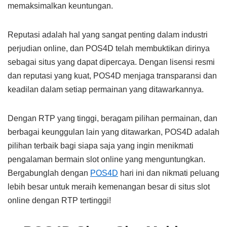
memaksimalkan keuntungan.
Reputasi adalah hal yang sangat penting dalam industri
perjudian online, dan POS4D telah membuktikan dirinya
sebagai situs yang dapat dipercaya. Dengan lisensi resmi
dan reputasi yang kuat, POS4D menjaga transparansi dan
keadilan dalam setiap permainan yang ditawarkannya.
Dengan RTP yang tinggi, beragam pilihan permainan, dan
berbagai keunggulan lain yang ditawarkan, POS4D adalah
pilihan terbaik bagi siapa saja yang ingin menikmati
pengalaman bermain slot online yang menguntungkan.
Bergabunglah dengan
POS4D
hari ini dan nikmati peluang
lebih besar untuk meraih kemenangan besar di situs slot
online dengan RTP tertinggi!