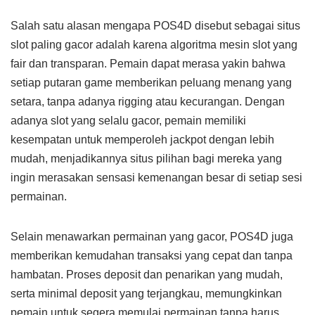
Salah satu alasan mengapa POS4D disebut sebagai situs
slot paling gacor adalah karena algoritma mesin slot yang
fair dan transparan. Pemain dapat merasa yakin bahwa
setiap putaran game memberikan peluang menang yang
setara, tanpa adanya rigging atau kecurangan. Dengan
adanya slot yang selalu gacor, pemain memiliki
kesempatan untuk memperoleh jackpot dengan lebih
mudah, menjadikannya situs pilihan bagi mereka yang
ingin merasakan sensasi kemenangan besar di setiap sesi
permainan.
Selain menawarkan permainan yang gacor, POS4D juga
memberikan kemudahan transaksi yang cepat dan tanpa
hambatan. Proses deposit dan penarikan yang mudah,
serta minimal deposit yang terjangkau, memungkinkan
pemain untuk segera memulai permainan tanpa harus