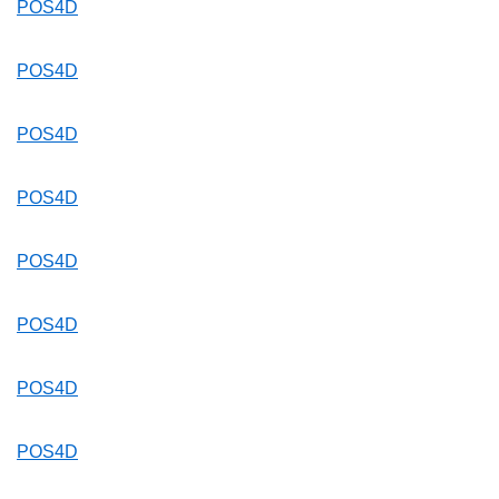
POS4D
POS4D
POS4D
POS4D
POS4D
POS4D
POS4D
POS4D