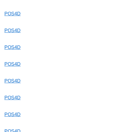
POS4D
POS4D
POS4D
POS4D
POS4D
POS4D
POS4D
POS4D