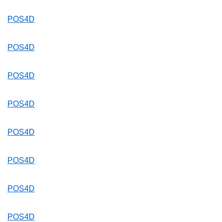
POS4D
POS4D
POS4D
POS4D
POS4D
POS4D
POS4D
POS4D