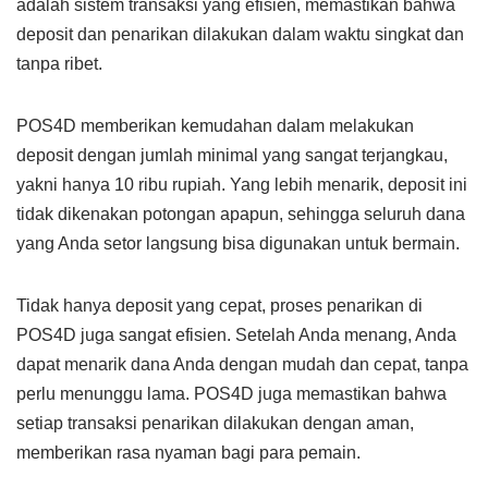
adalah sistem transaksi yang efisien, memastikan bahwa
deposit dan penarikan dilakukan dalam waktu singkat dan
tanpa ribet.
POS4D memberikan kemudahan dalam melakukan
deposit dengan jumlah minimal yang sangat terjangkau,
yakni hanya 10 ribu rupiah. Yang lebih menarik, deposit ini
tidak dikenakan potongan apapun, sehingga seluruh dana
yang Anda setor langsung bisa digunakan untuk bermain.
Tidak hanya deposit yang cepat, proses penarikan di
POS4D juga sangat efisien. Setelah Anda menang, Anda
dapat menarik dana Anda dengan mudah dan cepat, tanpa
perlu menunggu lama. POS4D juga memastikan bahwa
setiap transaksi penarikan dilakukan dengan aman,
memberikan rasa nyaman bagi para pemain.