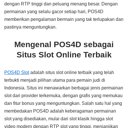
dengan RTP tinggi dan peluang menang besar. Dengan
permainan yang selalu gacor setiap hari, POS4D
memberikan pengalaman bermain yang tak terlupakan dan
pastinya menguntungkan.
Mengenal POS4D sebagai
Situs Slot Online Terbaik
POS4D Slot
adalah situs slot online terbaik yang telah
terbukti menjadi pilihan utama para pemain judi di
Indonesia. Situs ini menawarkan berbagai jenis permainan
slot dari provider terkemuka, dengan grafis yang memukau
dan fitur bonus yang menguntungkan. Salah satu hal yang
membedakan POS4D adalah keberagaman permainan
slot yang disediakan, mulai dari slot klasik hingga slot
video modern dengan RTP slot yang tinggi, menjanjikan