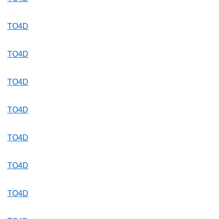
TO4D
TO4D
TO4D
TO4D
TO4D
TO4D
TO4D