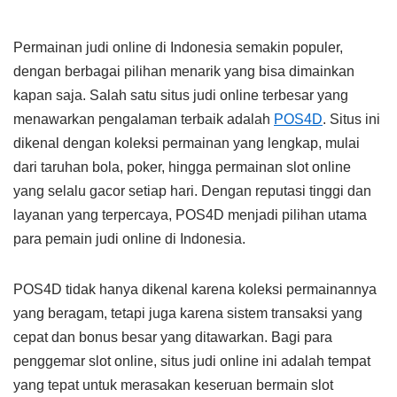
Permainan judi online di Indonesia semakin populer,
dengan berbagai pilihan menarik yang bisa dimainkan
kapan saja. Salah satu situs judi online terbesar yang
menawarkan pengalaman terbaik adalah
POS4D
. Situs ini
dikenal dengan koleksi permainan yang lengkap, mulai
dari taruhan bola, poker, hingga permainan slot online
yang selalu gacor setiap hari. Dengan reputasi tinggi dan
layanan yang terpercaya, POS4D menjadi pilihan utama
para pemain judi online di Indonesia.
POS4D tidak hanya dikenal karena koleksi permainannya
yang beragam, tetapi juga karena sistem transaksi yang
cepat dan bonus besar yang ditawarkan. Bagi para
penggemar slot online, situs judi online ini adalah tempat
yang tepat untuk merasakan keseruan bermain slot