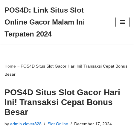
POS4D: Link Situs Slot
Skip
Online Gacor Malam Ini
to
Terpaten 2024
content
Home
»
POS4D Situs Slot Gacor Hari Ini! Transaksi Cepat Bonus
Besar
POS4D Situs Slot Gacor Hari
Ini! Transaksi Cepat Bonus
Besar
by
admin clover828
Slot Online
December 17, 2024