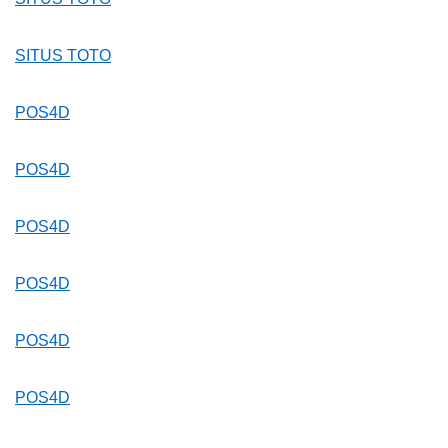
SITUS TOTO
POS4D
POS4D
POS4D
POS4D
POS4D
POS4D