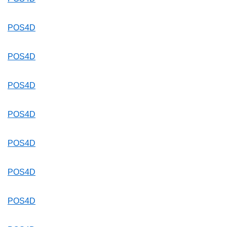
POS4D
POS4D
POS4D
POS4D
POS4D
POS4D
POS4D