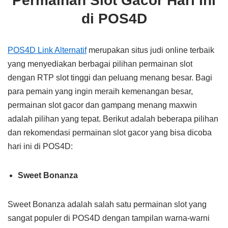
Permainan Slot Gacor Hari Ini
di POS4D
POS4D Link Alternatif
merupakan situs judi online terbaik
yang menyediakan berbagai pilihan permainan slot
dengan RTP slot tinggi dan peluang menang besar. Bagi
para pemain yang ingin meraih kemenangan besar,
permainan slot gacor dan gampang menang maxwin
adalah pilihan yang tepat. Berikut adalah beberapa pilihan
dan rekomendasi permainan slot gacor yang bisa dicoba
hari ini di POS4D:
Sweet Bonanza
Sweet Bonanza adalah salah satu permainan slot yang
sangat populer di POS4D dengan tampilan warna-warni