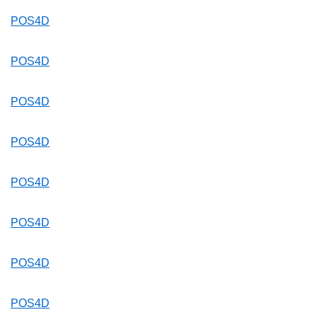
POS4D
POS4D
POS4D
POS4D
POS4D
POS4D
POS4D
POS4D