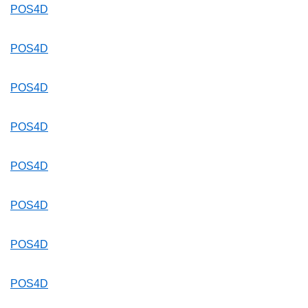
POS4D
POS4D
POS4D
POS4D
POS4D
POS4D
POS4D
POS4D