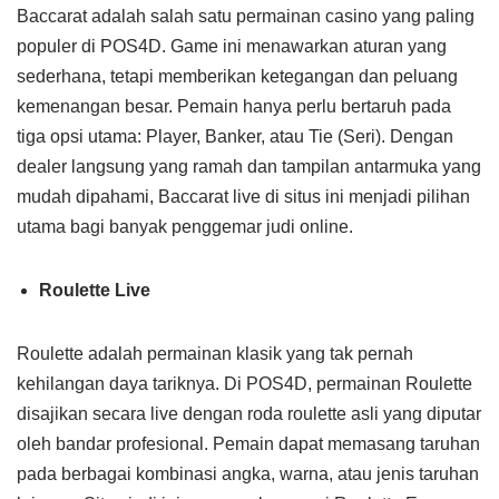
Baccarat adalah salah satu permainan casino yang paling
populer di POS4D. Game ini menawarkan aturan yang
sederhana, tetapi memberikan ketegangan dan peluang
kemenangan besar. Pemain hanya perlu bertaruh pada
tiga opsi utama: Player, Banker, atau Tie (Seri). Dengan
dealer langsung yang ramah dan tampilan antarmuka yang
mudah dipahami, Baccarat live di situs ini menjadi pilihan
utama bagi banyak penggemar judi online.
Roulette Live
Roulette adalah permainan klasik yang tak pernah
kehilangan daya tariknya. Di POS4D, permainan Roulette
disajikan secara live dengan roda roulette asli yang diputar
oleh bandar profesional. Pemain dapat memasang taruhan
pada berbagai kombinasi angka, warna, atau jenis taruhan