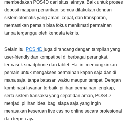
membedakan POS4D dari situs lainnya. Baik untuk proses
deposit maupun penarikan, semua dilakukan dengan
sistem otomatis yang aman, cepat, dan transparan,
memastikan pemain bisa fokus menikmati permainan
tanpa terganggu oleh kendala teknis.
Selain itu,
POS 4D
juga dirancang dengan tampilan yang
user-friendly dan kompatibel di berbagai perangkat,
termasuk smartphone dan tablet. Hal ini memungkinkan
pemain untuk mengakses permainan kapan saja dan di
mana saja, tanpa batasan waktu maupun tempat. Dengan
kombinasi layanan terbaik, pilihan permainan lengkap,
serta sistem transaksi yang cepat dan aman, POS4D
menjadi pilihan ideal bagi siapa saja yang ingin
merasakan keseruan live casino online secara profesional
dan terpercaya.