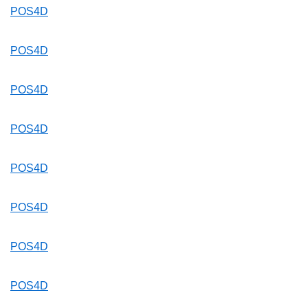
POS4D
POS4D
POS4D
POS4D
POS4D
POS4D
POS4D
POS4D