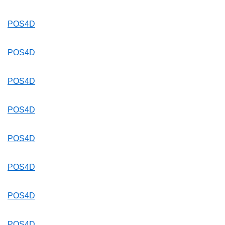
POS4D
POS4D
POS4D
POS4D
POS4D
POS4D
POS4D
POS4D