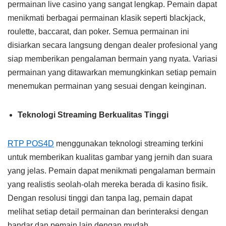
permainan live casino yang sangat lengkap. Pemain dapat
menikmati berbagai permainan klasik seperti blackjack,
roulette, baccarat, dan poker. Semua permainan ini
disiarkan secara langsung dengan dealer profesional yang
siap memberikan pengalaman bermain yang nyata. Variasi
permainan yang ditawarkan memungkinkan setiap pemain
menemukan permainan yang sesuai dengan keinginan.
Teknologi Streaming Berkualitas Tinggi
RTP POS4D
menggunakan teknologi streaming terkini
untuk memberikan kualitas gambar yang jernih dan suara
yang jelas. Pemain dapat menikmati pengalaman bermain
yang realistis seolah-olah mereka berada di kasino fisik.
Dengan resolusi tinggi dan tanpa lag, pemain dapat
melihat setiap detail permainan dan berinteraksi dengan
bandar dan pemain lain dengan mudah.