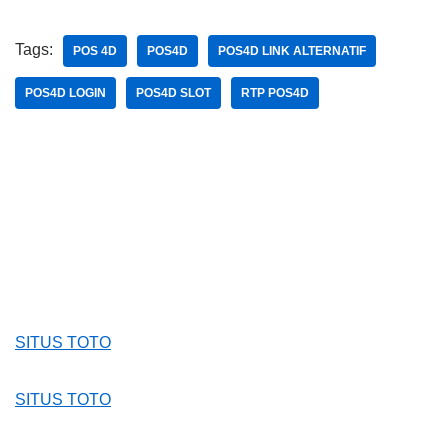
Tags:
POS 4D
POS4D
POS4D LINK ALTERNATIF
POS4D LOGIN
POS4D SLOT
RTP POS4D
SITUS TOTO
SITUS TOTO