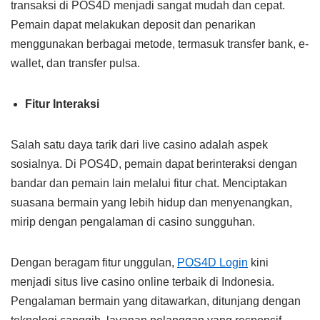
transaksi di POS4D menjadi sangat mudah dan cepat.
Pemain dapat melakukan deposit dan penarikan
menggunakan berbagai metode, termasuk transfer bank, e-
wallet, dan transfer pulsa.
Fitur Interaksi
Salah satu daya tarik dari live casino adalah aspek
sosialnya. Di POS4D, pemain dapat berinteraksi dengan
bandar dan pemain lain melalui fitur chat. Menciptakan
suasana bermain yang lebih hidup dan menyenangkan,
mirip dengan pengalaman di casino sungguhan.
Dengan beragam fitur unggulan,
POS4D Login
kini
menjadi situs live casino online terbaik di Indonesia.
Pengalaman bermain yang ditawarkan, ditunjang dengan