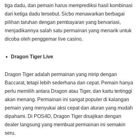
tiga dadu, dan pemain harus memprediksi hasil kombinasi
dari ketiga dadu tersebut. Sicbo menawarkan berbagai
pilihan taruhan dengan pembayaran yang bervariasi,
menjadikannya salah satu permainan yang menarik untuk
dicoba oleh penggemar live casino.
Dragon Tiger Live
Dragon Tiger adalah permainan yang mirip dengan
Baccarat, tetapi lebih sederhana dan cepat. Pemain hanya
perlu memilih antara Dragon atau Tiger, dan kartu tertinggi
akan menang. Permainan ini sangat populer di kalangan
pemain yang menyukai aksi cepat dan aturan yang mudah
dipahami. Di POS4D, Dragon Tiger disajikan dengan
dealer langsung yang membuat permainan ini semakin
seru.