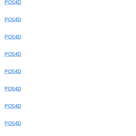
POS4D
POS4D
POS4D
POS4D
POS4D
POS4D
POS4D
POS4D