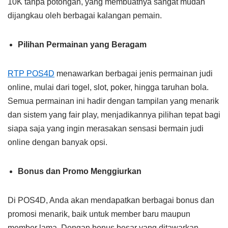
10K tanpa potongan, yang membuatnya sangat mudah
dijangkau oleh berbagai kalangan pemain.
Pilihan Permainan yang Beragam
RTP POS4D
menawarkan berbagai jenis permainan judi
online, mulai dari togel, slot, poker, hingga taruhan bola.
Semua permainan ini hadir dengan tampilan yang menarik
dan sistem yang fair play, menjadikannya pilihan tepat bagi
siapa saja yang ingin merasakan sensasi bermain judi
online dengan banyak opsi.
Bonus dan Promo Menggiurkan
Di POS4D, Anda akan mendapatkan berbagai bonus dan
promosi menarik, baik untuk member baru maupun
member lama. Dengan bonus besar yang ditawarkan