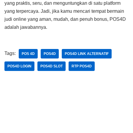
yang praktis, seru, dan menguntungkan di satu platform
yang terpercaya. Jadi, jika kamu mencari tempat bermain
judi online yang aman, mudah, dan penuh bonus, POS4D
adalah jawabannya.
Tags:
POS 4D
POS4D
POS4D LINK ALTERNATIF
POS4D LOGIN
POS4D SLOT
RTP POS4D