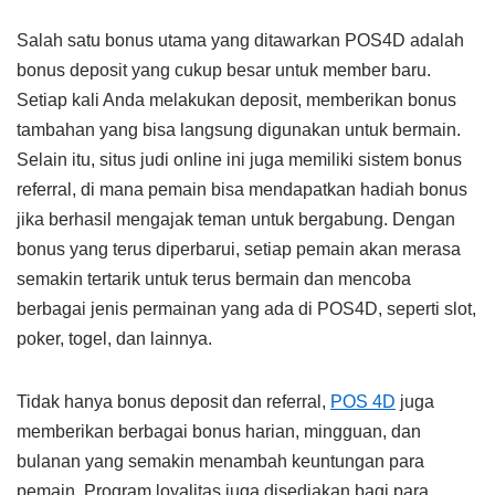
Salah satu bonus utama yang ditawarkan POS4D adalah
bonus deposit yang cukup besar untuk member baru.
Setiap kali Anda melakukan deposit, memberikan bonus
tambahan yang bisa langsung digunakan untuk bermain.
Selain itu, situs judi online ini juga memiliki sistem bonus
referral, di mana pemain bisa mendapatkan hadiah bonus
jika berhasil mengajak teman untuk bergabung. Dengan
bonus yang terus diperbarui, setiap pemain akan merasa
semakin tertarik untuk terus bermain dan mencoba
berbagai jenis permainan yang ada di POS4D, seperti slot,
poker, togel, dan lainnya.
Tidak hanya bonus deposit dan referral,
POS 4D
juga
memberikan berbagai bonus harian, mingguan, dan
bulanan yang semakin menambah keuntungan para
pemain. Program loyalitas juga disediakan bagi para