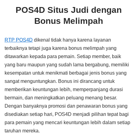
POS4D Situs Judi dengan
Bonus Melimpah
RTP POS4D
dikenal tidak hanya karena layanan
terbaiknya tetapi juga karena bonus melimpah yang
ditawarkan kepada para pemain. Setiap member, baik
yang baru maupun yang sudah lama bergabung, memiliki
kesempatan untuk menikmati berbagai jenis bonus yang
sangat menguntungkan. Bonus ini dirancang untuk
memberikan keuntungan lebih, memperpanjang durasi
bermain, dan meningkatkan peluang menang besar.
Dengan banyaknya promosi dan penawaran bonus yang
disediakan setiap hari, POS4D menjadi pilihan tepat bagi
para pemain yang mencari keuntungan lebih dalam setiap
taruhan mereka.