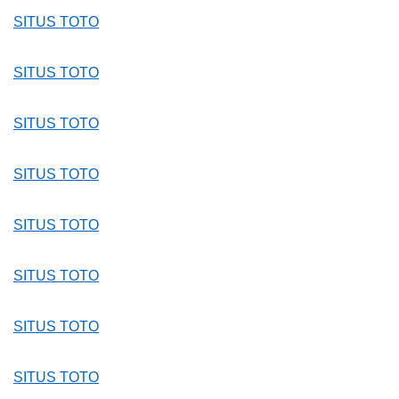
SITUS TOTO
SITUS TOTO
SITUS TOTO
SITUS TOTO
SITUS TOTO
SITUS TOTO
SITUS TOTO
SITUS TOTO