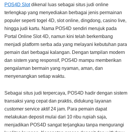
POS4D Slot
dikenal luas sebagai situs judi online
terlengkap yang menyediakan berbagai jenis permainan
populer seperti togel 4D, slot online, dingdong, casino live,
hingga judi kartu. Nama POS4D sendiri merujuk pada
Portal Online Slot 4D, namun kini telah berkembang
menjadi platform serba ada yang melayani kebutuhan para
pemain dari berbagai kalangan. Dengan tampilan modern
dan sistem yang responsif, POS4D mampu memberikan
pengalaman bermain yang nyaman, aman, dan
menyenangkan setiap waktu.
Sebagai situs judi terpercaya, POS4D hadir dengan sistem
transaksi yang cepat dan praktis, didukung layanan
customer service aktif 24 jam. Para pemain dapat
melakukan deposit mulai dari 10 ribu rupiah saja,
menjadikan POS4D sangat terjangkau tanpa mengurangi