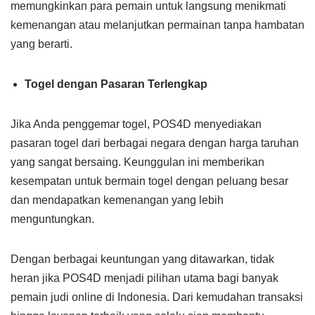
memungkinkan para pemain untuk langsung menikmati
kemenangan atau melanjutkan permainan tanpa hambatan
yang berarti.
Togel dengan Pasaran Terlengkap
Jika Anda penggemar togel, POS4D menyediakan
pasaran togel dari berbagai negara dengan harga taruhan
yang sangat bersaing. Keunggulan ini memberikan
kesempatan untuk bermain togel dengan peluang besar
dan mendapatkan kemenangan yang lebih
menguntungkan.
Dengan berbagai keuntungan yang ditawarkan, tidak
heran jika POS4D menjadi pilihan utama bagi banyak
pemain judi online di Indonesia. Dari kemudahan transaksi