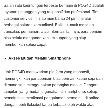
Salah satu keuntungan terbesar bermain di POS4D adalah
layanan pelanggan yang responsif dan profesional. Tim
customer service ini siap membantu 24 jam melalui
berbagai saluran komunikasi. Baik itu untuk masalah
transaksi, permainan, atau informasi lainnya, para pemain
bisa selalu mengandalkan tim support yang siap
memberikan solusi cepat.
Akses Mudah Melalui Smartphone
Link POS4D menawarkan platform yang responsif,
memungkinkan par apemain bisa bermain kapan saja dan
di mana saja menggunakan perangkat mobile. Dengan
tampilan yang mudah digunakan di smartphone, setiap
pemain bisa menikmati pengalaman bermain judi online
dengan lebih fleksibel tanpa terbatas oleh waktu atau