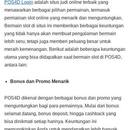
POS4D Login
adalah situs judi online terbaik yang
menawarkan berbagai pilihan permainan, termasuk
permainan slot online yang menarik dan menguntungkan.
Bermain slot di situs ini memberikan berbagai keuntungan
yang tidak hanya akan membuat pengalaman bermain
lebih seru, tetapi juga memberi peluang besar untuk
meraih kemenangan. Berikut adalah beberapa keuntungan
utama yang bisa didapatkan saat bermain slot di POS4D,
antara lain:
Bonus dan Promo Menarik
POS4D dikenal dengan berbagai bonus dan promo yang
menguntungkan bagi para pemainnya. Mulai dari bonus
selamat datang, bonus deposit, hingga cashback yang
bisa dinikmati setiap harinya. Keuntungan ini
memungkinkan Anda untuk mendapatkan lebih banyak