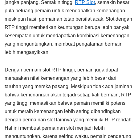
jangka panjang. Semakin tinggi
RTP Slot
, semakin besar
pula peluang pemain untuk mendapatkan kemenangan,
meskipun hasil permainan tetap bersifat acak. Slot dengan
RTP tinggi memberikan keuntungan berupa lebih banyak
kesempatan untuk mendapatkan kombinasi kemenangan
yang menguntungkan, membuat pengalaman bermain
lebih mengasyikkan.
Dengan bermain slot RTP tinggi, pemain juga dapat
merasakan nilai kemenangan yang lebih besar dari
taruhan yang mereka pasang. Meskipun tidak ada jaminan
bahwa kemenangan akan terjadi setiap kali bermain, RTP
yang tinggi memastikan bahwa pemain memiliki potensi
untuk meraih kemenangan lebih sering dibandingkan
dengan permainan slot lainnya yang memiliki RTP rendah.
Hal ini membuat permainan slot menjadi lebih
menguntungkan, karena seiring waktu, pemain cenderung