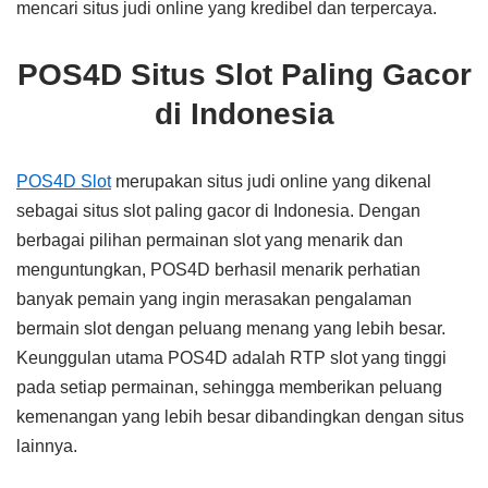
mencari situs judi online yang kredibel dan terpercaya.
POS4D Situs Slot Paling Gacor
di Indonesia
POS4D Slot
merupakan situs judi online yang dikenal
sebagai situs slot paling gacor di Indonesia. Dengan
berbagai pilihan permainan slot yang menarik dan
menguntungkan, POS4D berhasil menarik perhatian
banyak pemain yang ingin merasakan pengalaman
bermain slot dengan peluang menang yang lebih besar.
Keunggulan utama POS4D adalah RTP slot yang tinggi
pada setiap permainan, sehingga memberikan peluang
kemenangan yang lebih besar dibandingkan dengan situs
lainnya.