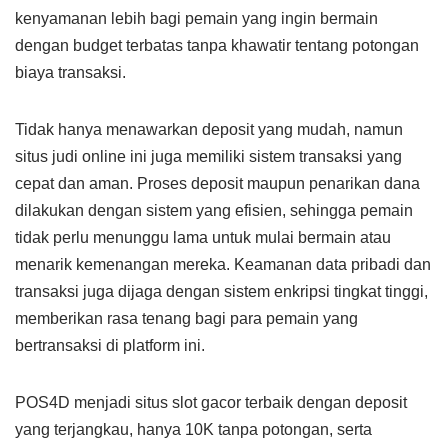
kenyamanan lebih bagi pemain yang ingin bermain
dengan budget terbatas tanpa khawatir tentang potongan
biaya transaksi.
Tidak hanya menawarkan deposit yang mudah, namun
situs judi online ini juga memiliki sistem transaksi yang
cepat dan aman. Proses deposit maupun penarikan dana
dilakukan dengan sistem yang efisien, sehingga pemain
tidak perlu menunggu lama untuk mulai bermain atau
menarik kemenangan mereka. Keamanan data pribadi dan
transaksi juga dijaga dengan sistem enkripsi tingkat tinggi,
memberikan rasa tenang bagi para pemain yang
bertransaksi di platform ini.
POS4D menjadi situs slot gacor terbaik dengan deposit
yang terjangkau, hanya 10K tanpa potongan, serta