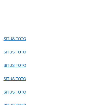
SITUS TOTO
SITUS TOTO
SITUS TOTO
SITUS TOTO
SITUS TOTO