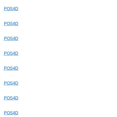
POS4D
POS4D
POS4D
POS4D
POS4D
POS4D
POS4D
POS4D