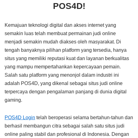
POS4D!
Kemajuan teknologi digital dan akses internet yang
semakin luas telah membuat permainan judi online
menjadi semakin mudah diakses oleh masyarakat. Di
tengah banyaknya pilihan platform yang tersedia, hanya
situs yang memiliki reputasi kuat dan layanan berkualitas
yang mampu mempertahankan kepercayaan pemain.
Salah satu platform yang menonjol dalam industri ini
adalah POS4D, yang dikenal sebagai situs judi online
terpercaya dengan pengalaman panjang di dunia digital
gaming.
POS4D Login
telah beroperasi selama bertahun-tahun dan
berhasil membangun citra sebagai salah satu situs judi
online paling stabil dan profesional di Indonesia. Dengan