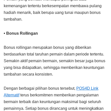
kemenangan tertentu berkesempatan membawa pulang
hadiah menarik, baik berupa uang tunai maupun bonus
tambahan.
• Bonus Rollingan
Bonus rollingan merupakan bonus yang diberikan
berdasarkan total taruhan pemain dalam periode tertentu.
Semakin aktif pemain bermain, semakin besar juga bonus
yang bisa didapatkan, sehingga memberikan keuntungan
tambahan secara konsisten.
Dengan berbagai pilihan bonus tersebut,
POS4D Link
Alternatif
terus berkomitmen memberikan pengalaman
bermain terbaik dan keuntungan maksimal bagi seluruh
pemainnya. Setiap bonus dirancang untuk meningkatkan