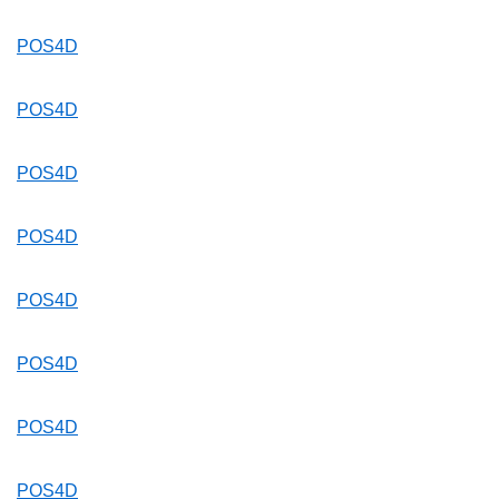
POS4D
POS4D
POS4D
POS4D
POS4D
POS4D
POS4D
POS4D