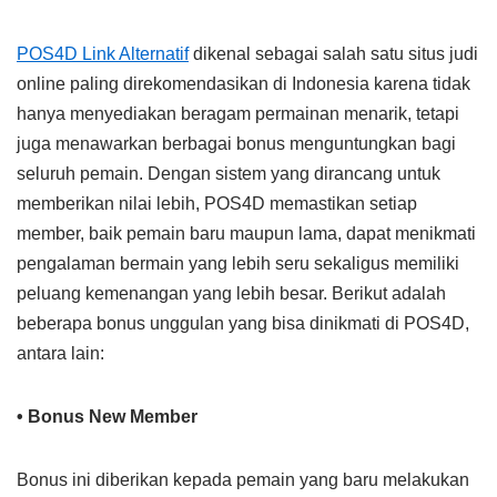
POS4D Link Alternatif
dikenal sebagai salah satu situs judi
online paling direkomendasikan di Indonesia karena tidak
hanya menyediakan beragam permainan menarik, tetapi
juga menawarkan berbagai bonus menguntungkan bagi
seluruh pemain. Dengan sistem yang dirancang untuk
memberikan nilai lebih, POS4D memastikan setiap
member, baik pemain baru maupun lama, dapat menikmati
pengalaman bermain yang lebih seru sekaligus memiliki
peluang kemenangan yang lebih besar. Berikut adalah
beberapa bonus unggulan yang bisa dinikmati di POS4D,
antara lain:
• Bonus New Member
Bonus ini diberikan kepada pemain yang baru melakukan