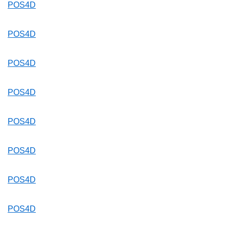
POS4D
POS4D
POS4D
POS4D
POS4D
POS4D
POS4D
POS4D