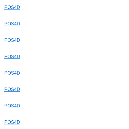
POS4D
POS4D
POS4D
POS4D
POS4D
POS4D
POS4D
POS4D