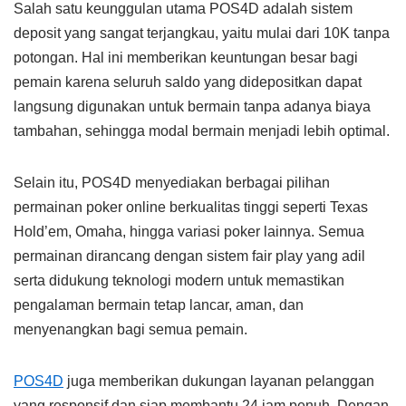
Salah satu keunggulan utama POS4D adalah sistem
deposit yang sangat terjangkau, yaitu mulai dari 10K tanpa
potongan. Hal ini memberikan keuntungan besar bagi
pemain karena seluruh saldo yang didepositkan dapat
langsung digunakan untuk bermain tanpa adanya biaya
tambahan, sehingga modal bermain menjadi lebih optimal.
Selain itu, POS4D menyediakan berbagai pilihan
permainan poker online berkualitas tinggi seperti Texas
Hold’em, Omaha, hingga variasi poker lainnya. Semua
permainan dirancang dengan sistem fair play yang adil
serta didukung teknologi modern untuk memastikan
pengalaman bermain tetap lancar, aman, dan
menyenangkan bagi semua pemain.
POS4D
juga memberikan dukungan layanan pelanggan
yang responsif dan siap membantu 24 jam penuh. Dengan