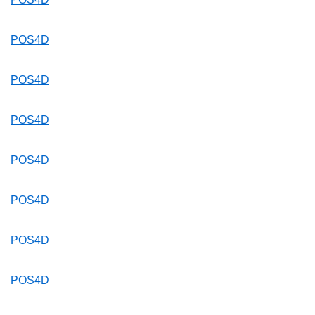
POS4D
POS4D
POS4D
POS4D
POS4D
POS4D
POS4D