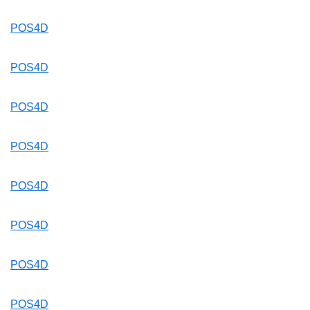
POS4D
POS4D
POS4D
POS4D
POS4D
POS4D
POS4D
POS4D