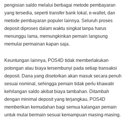
pengisian saldo melalui berbagai metode pembayaran
yang tersedia, seperti transfer bank lokal, e-wallet, dan
metode pembayaran populer lainnya. Seluruh proses
deposit diproses dalam waktu singkat tanpa harus
menunggu lama, memungkinkan pemain langsung
memulai permainan kapan saja.
Keuntungan lainnya, POS4D tidak memberlakukan
potongan atau biaya tersembunyi pada setiap transaksi
deposit. Dana yang disetorkan akan masuk secara penuh
sesuai nominal, sehingga pemain tidak perlu khawatir
kehilangan saldo akibat biaya tambahan. Ditambah
dengan minimal deposit yang terjangkau, POS4D
memberikan kemudahan bagi semua kalangan pemain
untuk mulai bermain sesuai kemampuan masing-masing.