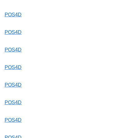
POS4D
POS4D
POS4D
POS4D
POS4D
POS4D
POS4D
POS4D