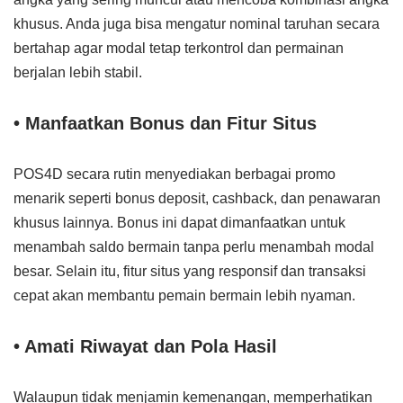
khusus. Anda juga bisa mengatur nominal taruhan secara
bertahap agar modal tetap terkontrol dan permainan
berjalan lebih stabil.
• Manfaatkan Bonus dan Fitur Situs
POS4D secara rutin menyediakan berbagai promo
menarik seperti bonus deposit, cashback, dan penawaran
khusus lainnya. Bonus ini dapat dimanfaatkan untuk
menambah saldo bermain tanpa perlu menambah modal
besar. Selain itu, fitur situs yang responsif dan transaksi
cepat akan membantu pemain bermain lebih nyaman.
• Amati Riwayat dan Pola Hasil
Walaupun tidak menjamin kemenangan, memperhatikan