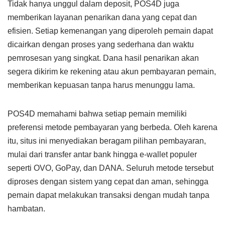
Tidak hanya unggul dalam deposit, POS4D juga
memberikan layanan penarikan dana yang cepat dan
efisien. Setiap kemenangan yang diperoleh pemain dapat
dicairkan dengan proses yang sederhana dan waktu
pemrosesan yang singkat. Dana hasil penarikan akan
segera dikirim ke rekening atau akun pembayaran pemain,
memberikan kepuasan tanpa harus menunggu lama.
POS4D memahami bahwa setiap pemain memiliki
preferensi metode pembayaran yang berbeda. Oleh karena
itu, situs ini menyediakan beragam pilihan pembayaran,
mulai dari transfer antar bank hingga e-wallet populer
seperti OVO, GoPay, dan DANA. Seluruh metode tersebut
diproses dengan sistem yang cepat dan aman, sehingga
pemain dapat melakukan transaksi dengan mudah tanpa
hambatan.