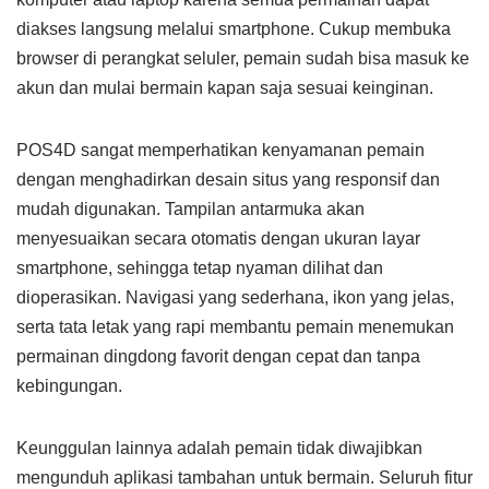
diakses langsung melalui smartphone. Cukup membuka
browser di perangkat seluler, pemain sudah bisa masuk ke
akun dan mulai bermain kapan saja sesuai keinginan.
POS4D sangat memperhatikan kenyamanan pemain
dengan menghadirkan desain situs yang responsif dan
mudah digunakan. Tampilan antarmuka akan
menyesuaikan secara otomatis dengan ukuran layar
smartphone, sehingga tetap nyaman dilihat dan
dioperasikan. Navigasi yang sederhana, ikon yang jelas,
serta tata letak yang rapi membantu pemain menemukan
permainan dingdong favorit dengan cepat dan tanpa
kebingungan.
Keunggulan lainnya adalah pemain tidak diwajibkan
mengunduh aplikasi tambahan untuk bermain. Seluruh fitur