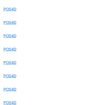
POS4D
POS4D
POS4D
POS4D
POS4D
POS4D
POS4D
POS4D