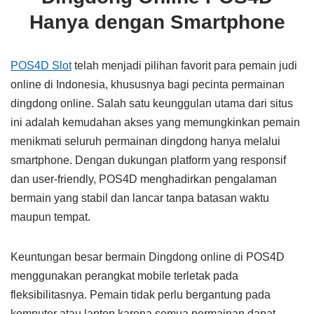
Hanya dengan Smartphone
POS4D Slot
telah menjadi pilihan favorit para pemain judi
online di Indonesia, khususnya bagi pecinta permainan
dingdong online. Salah satu keunggulan utama dari situs
ini adalah kemudahan akses yang memungkinkan pemain
menikmati seluruh permainan dingdong hanya melalui
smartphone. Dengan dukungan platform yang responsif
dan user-friendly, POS4D menghadirkan pengalaman
bermain yang stabil dan lancar tanpa batasan waktu
maupun tempat.
Keuntungan besar bermain Dingdong online di POS4D
menggunakan perangkat mobile terletak pada
fleksibilitasnya. Pemain tidak perlu bergantung pada
komputer atau laptop karena semua permainan dapat