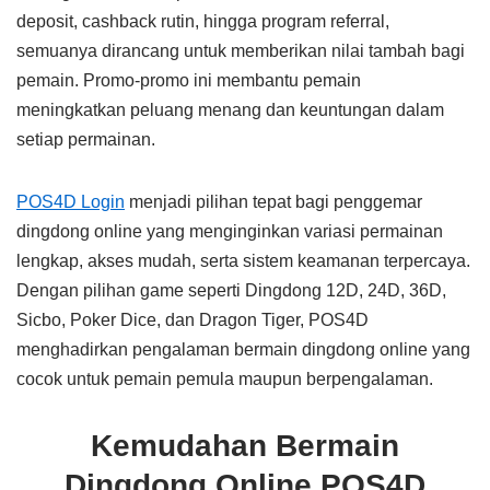
deposit, cashback rutin, hingga program referral,
semuanya dirancang untuk memberikan nilai tambah bagi
pemain. Promo-promo ini membantu pemain
meningkatkan peluang menang dan keuntungan dalam
setiap permainan.
POS4D Login
menjadi pilihan tepat bagi penggemar
dingdong online yang menginginkan variasi permainan
lengkap, akses mudah, serta sistem keamanan terpercaya.
Dengan pilihan game seperti Dingdong 12D, 24D, 36D,
Sicbo, Poker Dice, dan Dragon Tiger, POS4D
menghadirkan pengalaman bermain dingdong online yang
cocok untuk pemain pemula maupun berpengalaman.
Kemudahan Bermain
Dingdong Online POS4D