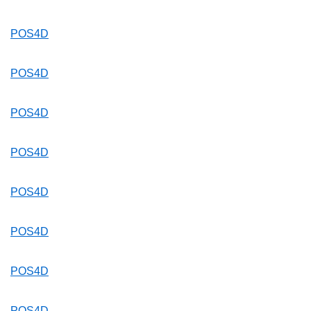
POS4D
POS4D
POS4D
POS4D
POS4D
POS4D
POS4D
POS4D