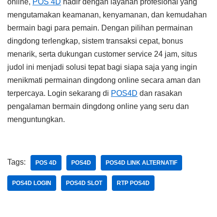
online,
POS 4D
hadir dengan layanan profesional yang
mengutamakan keamanan, kenyamanan, dan kemudahan
bermain bagi para pemain. Dengan pilihan permainan
dingdong terlengkap, sistem transaksi cepat, bonus
menarik, serta dukungan customer service 24 jam, situs
judol ini menjadi solusi tepat bagi siapa saja yang ingin
menikmati permainan dingdong online secara aman dan
terpercaya. Login sekarang di
POS4D
dan rasakan
pengalaman bermain dingdong online yang seru dan
menguntungkan.
Tags:
POS 4D
POS4D
POS4D LINK ALTERNATIF
POS4D LOGIN
POS4D SLOT
RTP POS4D