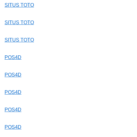
SITUS TOTO
SITUS TOTO
SITUS TOTO
POS4D
POS4D
POS4D
POS4D
POS4D