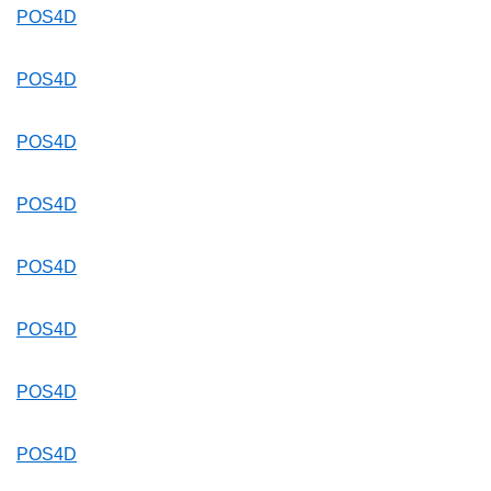
POS4D
POS4D
POS4D
POS4D
POS4D
POS4D
POS4D
POS4D