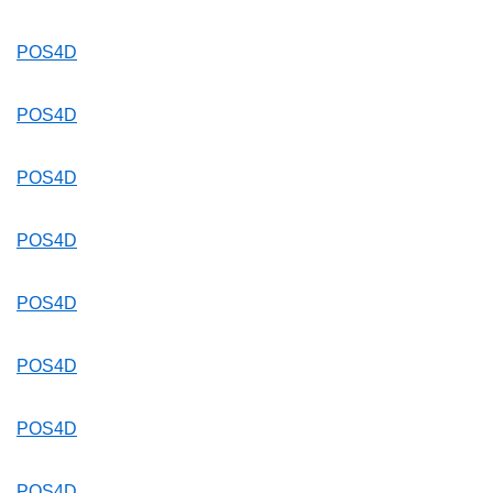
POS4D
POS4D
POS4D
POS4D
POS4D
POS4D
POS4D
POS4D