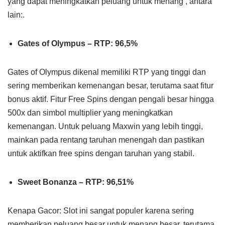
yang dapat meningkatkan peluang untuk menang , antara
lain:.
Gates of Olympus – RTP: 96,5%
Gates of Olympus dikenal memiliki RTP yang tinggi dan
sering memberikan kemenangan besar, terutama saat fitur
bonus aktif. Fitur Free Spins dengan pengali besar hingga
500x dan simbol multiplier yang meningkatkan
kemenangan. Untuk peluang Maxwin yang lebih tinggi,
mainkan pada rentang taruhan menengah dan pastikan
untuk aktifkan free spins dengan taruhan yang stabil.
Sweet Bonanza – RTP: 96,51%
Kenapa Gacor: Slot ini sangat populer karena sering
memberikan peluang besar untuk menang besar, terutama