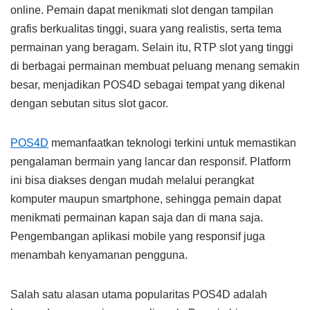
online. Pemain dapat menikmati slot dengan tampilan
grafis berkualitas tinggi, suara yang realistis, serta tema
permainan yang beragam. Selain itu, RTP slot yang tinggi
di berbagai permainan membuat peluang menang semakin
besar, menjadikan POS4D sebagai tempat yang dikenal
dengan sebutan situs slot gacor.
POS4D
memanfaatkan teknologi terkini untuk memastikan
pengalaman bermain yang lancar dan responsif. Platform
ini bisa diakses dengan mudah melalui perangkat
komputer maupun smartphone, sehingga pemain dapat
menikmati permainan kapan saja dan di mana saja.
Pengembangan aplikasi mobile yang responsif juga
menambah kenyamanan pengguna.
Salah satu alasan utama popularitas POS4D adalah