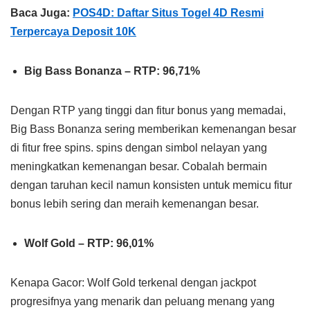
Baca Juga:
POS4D: Daftar Situs Togel 4D Resmi
Terpercaya Deposit 10K
Big Bass Bonanza – RTP: 96,71%
Dengan RTP yang tinggi dan fitur bonus yang memadai,
Big Bass Bonanza sering memberikan kemenangan besar
di fitur free spins. spins dengan simbol nelayan yang
meningkatkan kemenangan besar. Cobalah bermain
dengan taruhan kecil namun konsisten untuk memicu fitur
bonus lebih sering dan meraih kemenangan besar.
Wolf Gold – RTP: 96,01%
Kenapa Gacor: Wolf Gold terkenal dengan jackpot
progresifnya yang menarik dan peluang menang yang