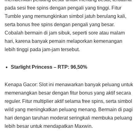
pada sesi free spins dengan pengali yang tinggi. Fitur
Tumble yang memungkinkan simbol jatuh berulang kali,
serta bonus free spins dengan pengali yang besar.
Cobalah bermain di jam sibuk, seperti sore atau malam
hari, karena banyak pemain melaporkan kemenangan
lebih tinggi pada jam-jam tersebut.
Starlight Princess – RTP: 96,50%
Kenapa Gacor: Slot ini menawarkan banyak peluang untuk
memenangkan besar dengan fitur bonus yang aktif secara
reguler. Fitur multiplier aktif selama free spins, serta simbol
wild yang meningkatkan peluang menang. Bermain di pagi
hari dengan taruhan moderat seringkali membuka peluang
lebih besar untuk mendapatkan Maxwin.