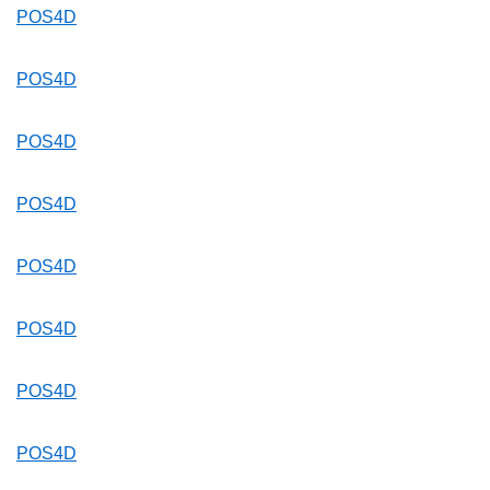
POS4D
POS4D
POS4D
POS4D
POS4D
POS4D
POS4D
POS4D