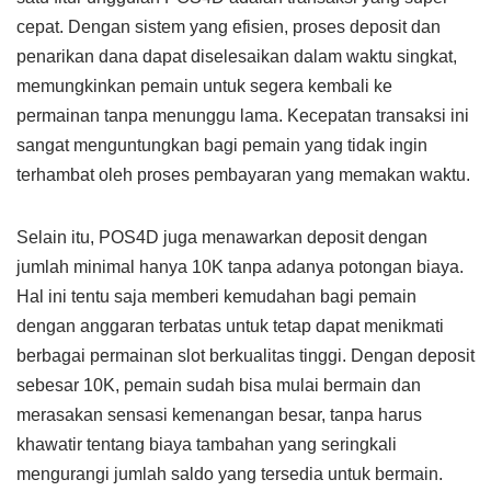
cepat. Dengan sistem yang efisien, proses deposit dan
penarikan dana dapat diselesaikan dalam waktu singkat,
memungkinkan pemain untuk segera kembali ke
permainan tanpa menunggu lama. Kecepatan transaksi ini
sangat menguntungkan bagi pemain yang tidak ingin
terhambat oleh proses pembayaran yang memakan waktu.
Selain itu, POS4D juga menawarkan deposit dengan
jumlah minimal hanya 10K tanpa adanya potongan biaya.
Hal ini tentu saja memberi kemudahan bagi pemain
dengan anggaran terbatas untuk tetap dapat menikmati
berbagai permainan slot berkualitas tinggi. Dengan deposit
sebesar 10K, pemain sudah bisa mulai bermain dan
merasakan sensasi kemenangan besar, tanpa harus
khawatir tentang biaya tambahan yang seringkali
mengurangi jumlah saldo yang tersedia untuk bermain.