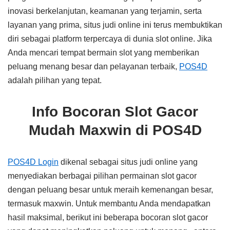
inovasi berkelanjutan, keamanan yang terjamin, serta
layanan yang prima, situs judi online ini terus membuktikan
diri sebagai platform terpercaya di dunia slot online. Jika
Anda mencari tempat bermain slot yang memberikan
peluang menang besar dan pelayanan terbaik,
POS4D
adalah pilihan yang tepat.
Info Bocoran Slot Gacor
Mudah Maxwin di POS4D
POS4D Login
dikenal sebagai situs judi online yang
menyediakan berbagai pilihan permainan slot gacor
dengan peluang besar untuk meraih kemenangan besar,
termasuk maxwin. Untuk membantu Anda mendapatkan
hasil maksimal, berikut ini beberapa bocoran slot gacor