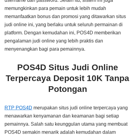
username dan password. Selain itu, sistem ini juga
memungkinkan para pemain untuk lebih mudah
memanfaatkan bonus dan promosi yang ditawarkan situs
judi online ini, yang berlaku untuk seluruh permainan di
platform. Dengan kemudahan ini, POS4D memberikan
pengalaman judi online yang lebih praktis dan
menyenangkan bagi para pemainnya.
POS4D Situs Judi Online
Terpercaya Deposit 10K Tanpa
Potongan
RTP POS4D
merupakan situs judi online terpercaya yang
menawarkan kenyamanan dan keamanan bagi setiap
pemainnya. Salah satu keunggulan utama yang membuat
POS4D semakin menarik adalah kemudahan dalam