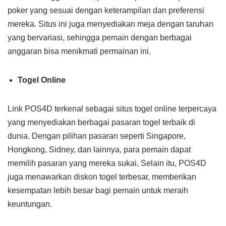
poker yang sesuai dengan keterampilan dan preferensi
mereka. Situs ini juga menyediakan meja dengan taruhan
yang bervariasi, sehingga pemain dengan berbagai
anggaran bisa menikmati permainan ini.
Togel Online
Link POS4D terkenal sebagai situs togel online terpercaya
yang menyediakan berbagai pasaran togel terbaik di
dunia. Dengan pilihan pasaran seperti Singapore,
Hongkong, Sidney, dan lainnya, para pemain dapat
memilih pasaran yang mereka sukai. Selain itu, POS4D
juga menawarkan diskon togel terbesar, memberikan
kesempatan lebih besar bagi pemain untuk meraih
keuntungan.