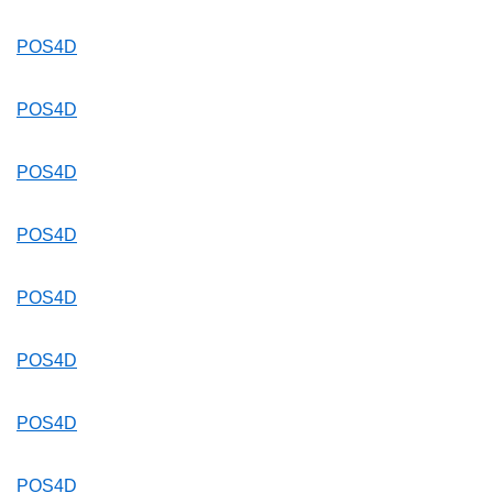
POS4D
POS4D
POS4D
POS4D
POS4D
POS4D
POS4D
POS4D