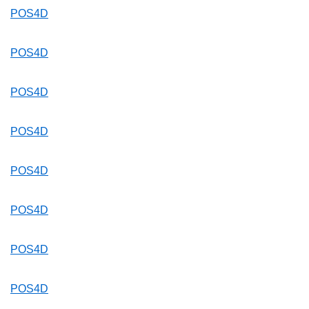
POS4D
POS4D
POS4D
POS4D
POS4D
POS4D
POS4D
POS4D