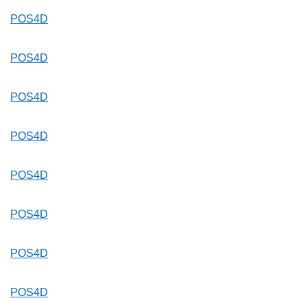
POS4D
POS4D
POS4D
POS4D
POS4D
POS4D
POS4D
POS4D