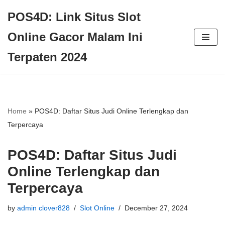
POS4D: Link Situs Slot
Skip
Online Gacor Malam Ini
to
Terpaten 2024
content
Home
»
POS4D: Daftar Situs Judi Online Terlengkap dan
Terpercaya
POS4D: Daftar Situs Judi
Online Terlengkap dan
Terpercaya
by
admin clover828
Slot Online
December 27, 2024