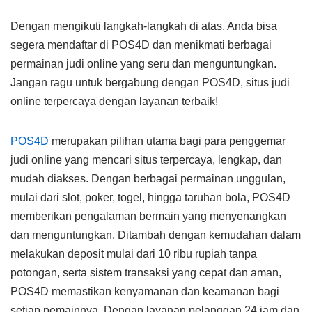
Dengan mengikuti langkah-langkah di atas, Anda bisa
segera mendaftar di POS4D dan menikmati berbagai
permainan judi online yang seru dan menguntungkan.
Jangan ragu untuk bergabung dengan POS4D, situs judi
online terpercaya dengan layanan terbaik!
POS4D
merupakan pilihan utama bagi para penggemar
judi online yang mencari situs terpercaya, lengkap, dan
mudah diakses. Dengan berbagai permainan unggulan,
mulai dari slot, poker, togel, hingga taruhan bola, POS4D
memberikan pengalaman bermain yang menyenangkan
dan menguntungkan. Ditambah dengan kemudahan dalam
melakukan deposit mulai dari 10 ribu rupiah tanpa
potongan, serta sistem transaksi yang cepat dan aman,
POS4D memastikan kenyamanan dan keamanan bagi
setiap pemainnya. Dengan layanan pelanggan 24 jam dan