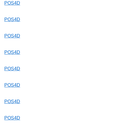
POS4D
POS4D
POS4D
POS4D
POS4D
POS4D
POS4D
POS4D