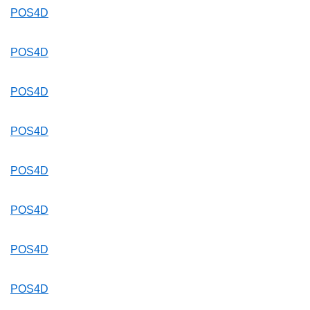
POS4D
POS4D
POS4D
POS4D
POS4D
POS4D
POS4D
POS4D