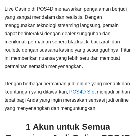
Live Casino di POS4D menawarkan pengalaman berjudi
yang sangat mendalam dan realistis. Dengan
menggunakan teknologi streaming langsung, pemain
dapat berinteraksi dengan dealer sungguhan dan
menikmati permainan seperti blackjack, baccarat, dan
roulette dengan suasana kasino yang sesungguhnya. Fitur
ini memberikan nuansa yang lebih seru dan membuat
permainan semakin menyenangkan.
Dengan berbagai permainan judi online yang menarik dan
keuntungan yang ditawarkan,
POS4D Slot
menjadi pilihan
tepat bagi Anda yang ingin merasakan sensasi judi online
yang menyenangkan dan menguntungkan.
1 Akun untuk Semua