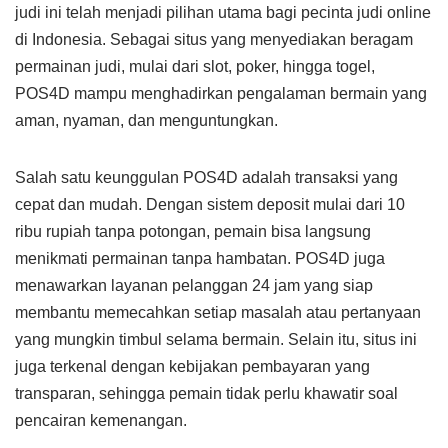
judi ini telah menjadi pilihan utama bagi pecinta judi online
di Indonesia. Sebagai situs yang menyediakan beragam
permainan judi, mulai dari slot, poker, hingga togel,
POS4D mampu menghadirkan pengalaman bermain yang
aman, nyaman, dan menguntungkan.
Salah satu keunggulan POS4D adalah transaksi yang
cepat dan mudah. Dengan sistem deposit mulai dari 10
ribu rupiah tanpa potongan, pemain bisa langsung
menikmati permainan tanpa hambatan. POS4D juga
menawarkan layanan pelanggan 24 jam yang siap
membantu memecahkan setiap masalah atau pertanyaan
yang mungkin timbul selama bermain. Selain itu, situs ini
juga terkenal dengan kebijakan pembayaran yang
transparan, sehingga pemain tidak perlu khawatir soal
pencairan kemenangan.