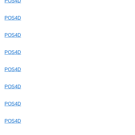
POS4D
POS4D
POS4D
POS4D
POS4D
POS4D
POS4D
POS4D