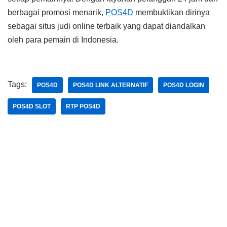
berbagai promosi menarik,
POS4D
membuktikan dirinya
sebagai situs judi online terbaik yang dapat diandalkan
oleh para pemain di Indonesia.
Tags:
POS4D
POS4D LINK ALTERNATIF
POS4D LOGIN
POS4D SLOT
RTP POS4D